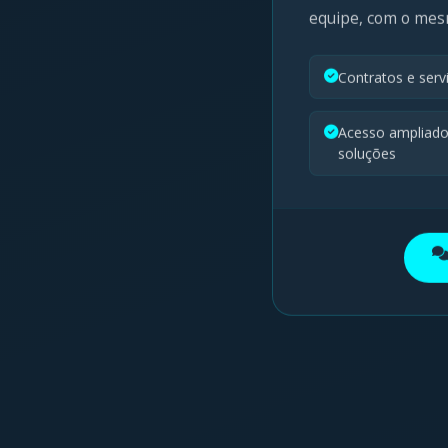
equipe, com o mes
Contratos e ser
Acesso ampliado
soluções