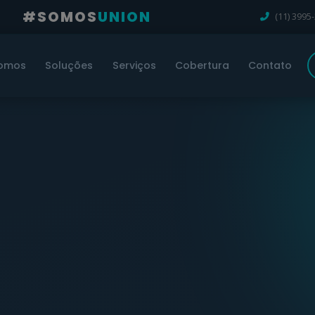
#SOMOS
UNION
(11) 3995
omos
Soluções
Serviços
Cobertura
Contato