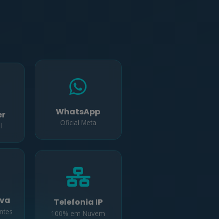
er
WhatsApp
l
Oficial Meta
Telefonia IP
iva
100% em Nuvem
entes