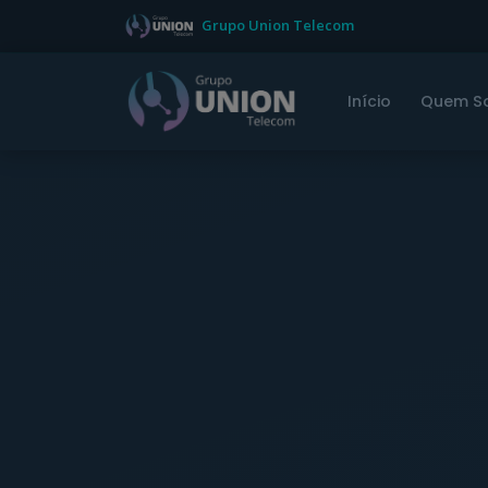
Grupo Union Telecom
Início
Quem S