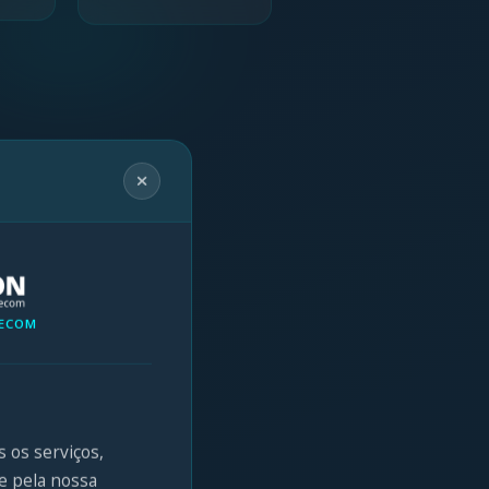
LECOM
s os serviços,
e pela nossa