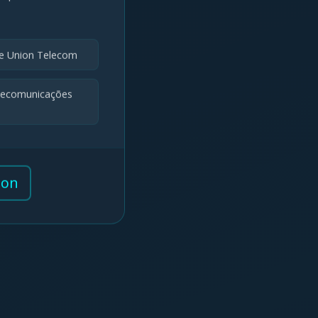
pe Union Telecom
elecomunicações
ion