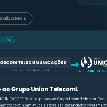
Saiba Mais
FICIAL
GECOM TELECOMUNICAÇÕES
FOI INCORPORADA POR
GRUPO UNION TE
 ao Grupo Union Telecom!
OMUNICAÇÕES
foi incorporada ao
Grupo Union Telecom
. Todo
mentos continuam ativos e agora são gerenciados diretament