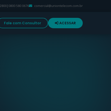
-2800
|
0800 580 0676
comercial@uniontelecom.com.br
Fale com Consultor
ACESSAR