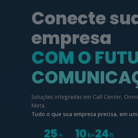
Conecte su
empresa
COM O FUT
COMUNICA
Soluções integradas em Call Center, Omni
Meta
Tudo o que sua empresa precisa, em um 
25
10
24
+
k+
h