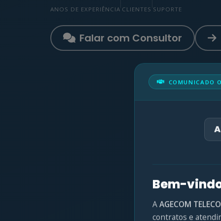
ANOS DE EXPERIÊNCIA
CLIENTES
SUPORTE
Falar com Consultor
COMUNICADO O
A
Bem-vindo
A
AGECOM TELEC
contratos e atendi