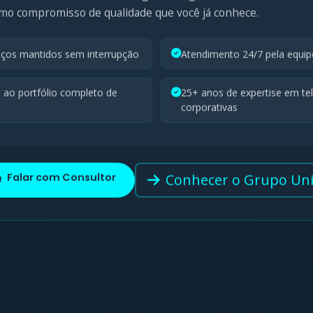
mo compromisso de qualidade que você já conhece.
viços mantidos sem interrupção
Atendimento 24/7 pela equi
 ao portfólio completo de
25+ anos de expertise em t
corporativas
Falar com Consultor
Conhecer o Grupo Un